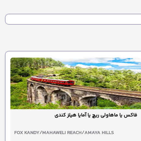
فاکس یا ماهاولی ریچ یا آمایا هیلز کندی
FOX KANDY/MAHAWELI REACH/AMAYA HILLS