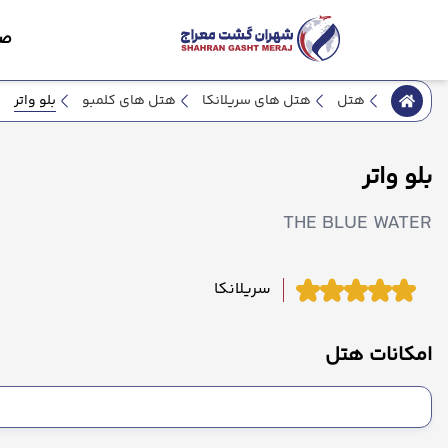
صف
بلو واتر
هتل
هتل های سریلانکا
هتل های کلمبو
بلو واتر
THE BLUE WATER
سریلانکا
امکانات هتل