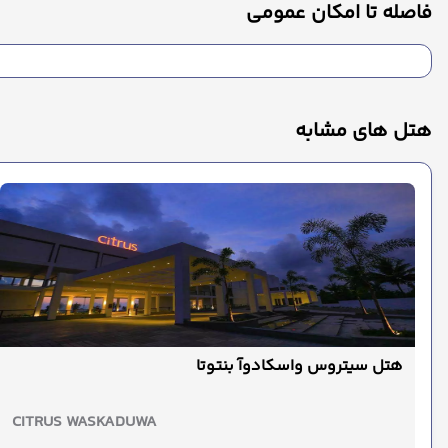
فاصله تا امکان عمومی
هتل های مشابه
هتل سیتروس واسکادوآ بنتوتا
CITRUS WASKADUWA