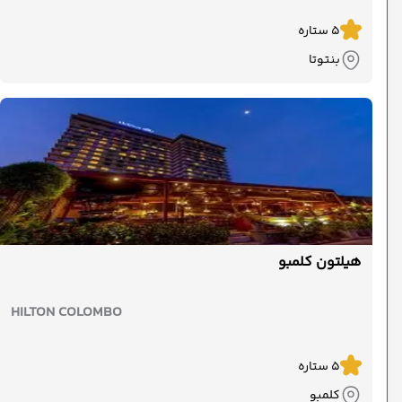
5 ستاره
بنتوتا
هیلتون کلمبو
HILTON COLOMBO
5 ستاره
کلمبو