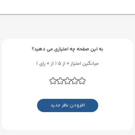
به این صفحه چه امتیازی می دهید؟
میانگین امتیاز 0 از 5 ( از 0 رای )
افزودن نظر جدید