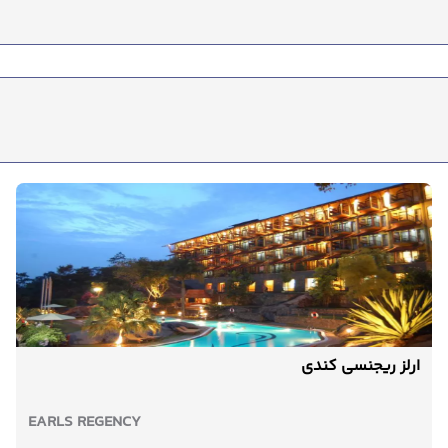
ارلز ریجنسی کندی
EARLS REGENCY