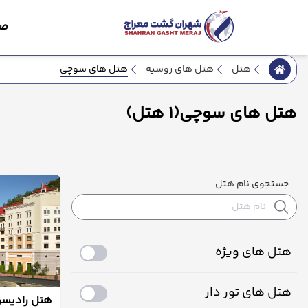
صف
هتل های سوچی
هتل
هتل های روسیه
هتل های سوچی
(1 هتل)
جستجوی نام هتل
هتل های ویژه
هتل های تور دار
هتل رادیسو