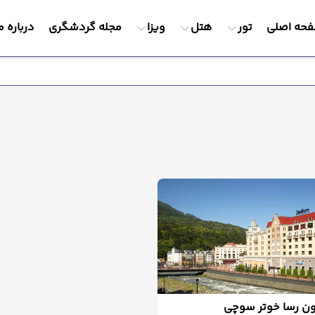
حه اصلی
تور
هتل
ویزا
مجله گردشگری
درباره م
ن رسا خوتر سوچی