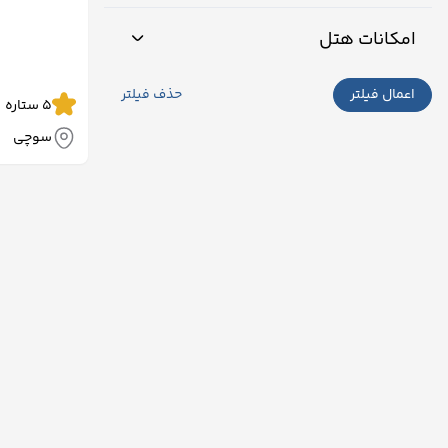
امکانات هتل
اعمال فیلتر
حذف فیلتر
5 ستاره
سوچی