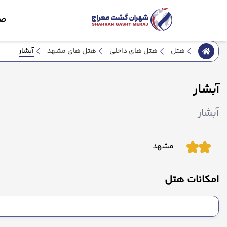
صف
آبشار
هتل
هتل های داخلی
هتل های مشهد
آبشار
آبشار
مشهد
امکانات هتل