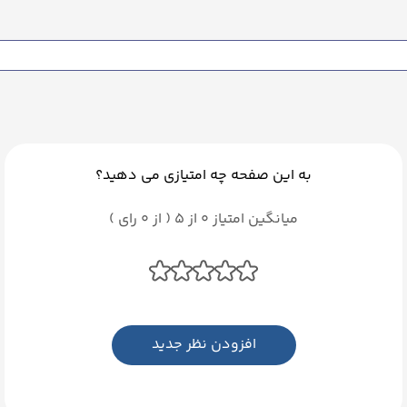
به این صفحه چه امتیازی می دهید؟
میانگین امتیاز 0 از 5 ( از 0 رای )
افزودن نظر جدید