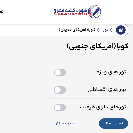
صف
کوبا(امریکای جنوبی)
تور
کوبا(امریکای جنوبی)
تور های ویژه
تور های اقساطـی
تورهای دارای ظرفیت
اعمال فیلتر
حذف فیلتر