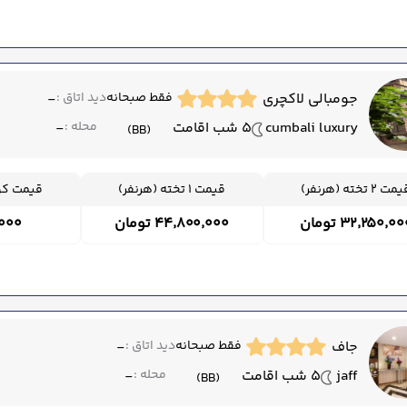
جومبالی لاکچری
فقط صبحانه
دید اتاق :
-
cumbali luxury
5 شب اقامت
محله :
-
(BB)
ت 2 تخته (هرنفر)
قیمت 1 تخته (هرنفر)
قیمت کود
۳۲٬۲۵۰٬۰ تومان
۴۴٬۸۰۰٬۰۰۰ تومان
۰۰٬۰۰۰
جاف
فقط صبحانه
دید اتاق :
-
jaff
5 شب اقامت
محله :
-
(BB)