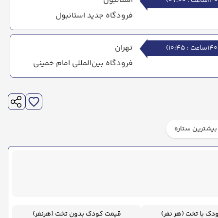
استانبول
ساعت : 07:00
)
فرودگاه جدید استانبول
تهران
ساعت : 10:45
)
فرودگاه بین‌المللی امام خمینی
بیشترین ستاره
ک با تخت (هر نفر)
قیمت کودک بدون تخت (هرنفر)