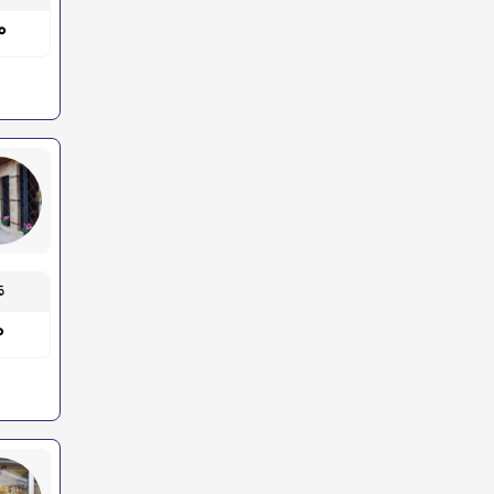
۰۰
قیم
۰