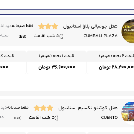
هتل جومبالی پلازا استانبول
فقط صبحانه
دید اتاق
CUMBALI PLAZA
5 شب اقامت
محله 
(BB)
ت 2 تخته (هرنفر)
قیمت 1 تخته (هرنفر)
قیمت کود
۲۸٬۴۰۰٬۰ تومان
۳۶٬۶۰۰٬۰۰۰ تومان
۰۰٬۰۰۰
هتل کوئنتو تکسیم استانبول
فقط صبحانه
دید ا
CUENTO
5 شب اقامت
محل
(BB)