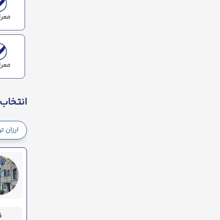
معرا
معرا
انتخاب 
ارزان ت
قیم